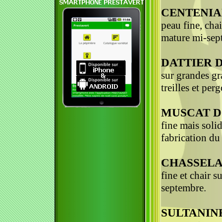
CENTENIAL
peau fine, cha
mature mi-sep
DATTIER 
sur grandes gr
treilles et per
MUSCAT D
fine mais solid
fabrication du
CHASSELA
fine et chair s
septembre.
SULTANINE