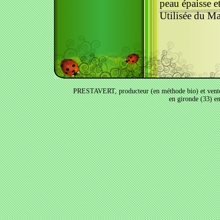
peau épaisse e
Utilisée du Mar
PRESTAVERT, producteur (en méthode bio) et vente a
en gironde (33) e