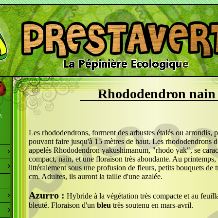
Rhododendron nain
Les rhododendrons, forment des arbustes étalés ou arrondis, p
pouvant faire jusqu'à 15 mètres de haut. Les rhododendrons d
appelés Rhododendron yakushimanum, "rhodo yak", se caracté
compact, nain, et une floraison très abondante. Au printemps, i
littéralement sous une profusion de fleurs, petits bouquets de 
cm. Adultes, ils auront la taille d'une azalée.
Azurro :
Hybride à la végétation très compacte et au feuil
bleuté. Floraison d'un
bleu
très soutenu en mars-avril.