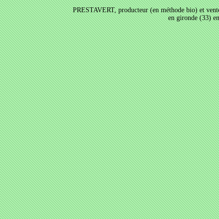
PRESTAVERT, producteur (en méthode bio) et vente a
en gironde (33) e