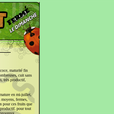
écoce, maturité fin
nombreuses, cuit sans
, très productif,
mature en mi-juillet,
s moyens, fermes,
n pour ces fruits que
 productif. pour tout
 vigoureux.