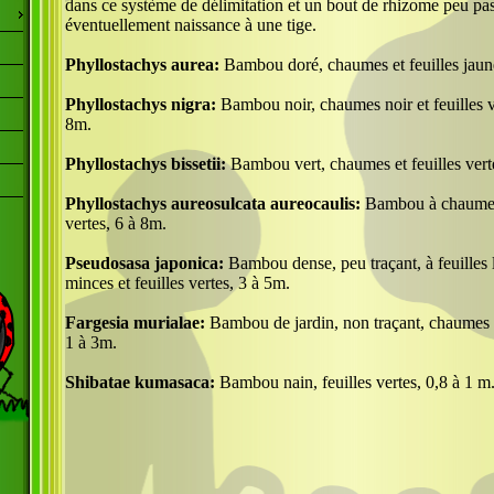
dans ce système de délimitation et un bout de rhizome peu pa
éventuellement naissance à une tige.
Phyllostachys aurea:
Bambou doré, chaumes et feuilles jaun
Phyllostachys nigra:
Bambou noir, chaumes noir et feuilles v
8m.
Phyllostachys bissetii:
Bambou vert, chaumes et feuilles vert
Phyllostachys aureosulcata aureocaulis:
Bambou à chaumes 
vertes, 6 à 8m.
Pseudosasa japonica:
Bambou dense, peu traçant, à feuilles
minces et feuilles vertes, 3 à 5m.
Fargesia murialae:
Bambou de jardin, non traçant, chaumes fi
1 à 3m.
Shibatae kumasaca:
Bambou nain, feuilles vertes, 0,8 à 1 m