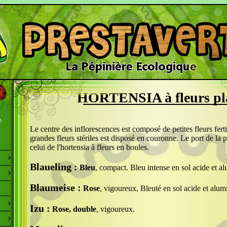
HORTENSIA à fleurs pl
Le centre des inflorescences est composé de petites fleurs ferti
grandes fleurs stériles est disposé en couronne. Le port de la p
celui de l'hortensia à fleurs en boules.
Blaueling :
Bleu
, compact. Bleu intense en sol acide et a
Blaumeise :
Rose
, vigoureux, Bleuté en sol acide et alum
Izu :
Rose, double
, vigoureux.