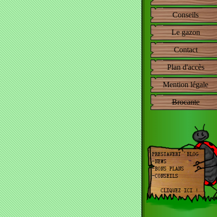
Conseils
Le gazon
Contact
Plan d'accès
Mention légale
Brocante