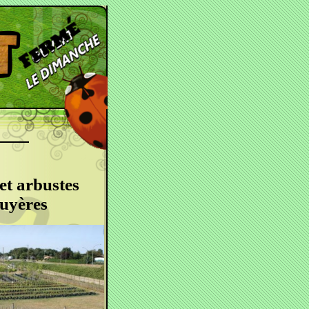
et arbustes
ruyères