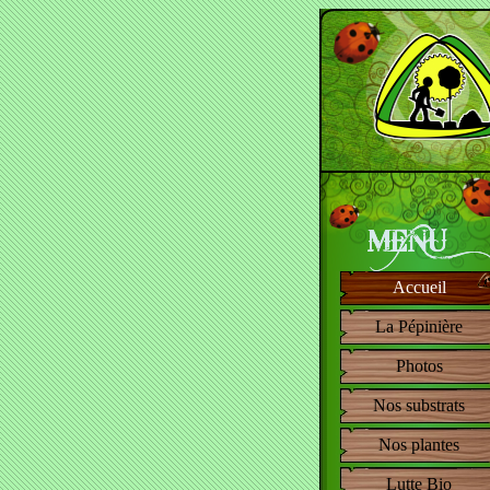
Accueil
La Pépinière
Photos
Nos substrats
Nos plantes
Lutte Bio