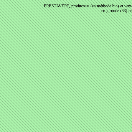
PRESTAVERT, producteur (en méthode bio) et vente a
en gironde (33) e