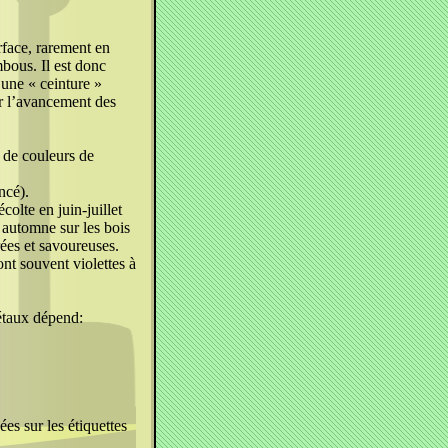
face, rarement en
bous. Il est donc
 une « ceinture »
er l’avancement des
 de couleurs de
ncé).
colte en juin-juillet
 automne sur les bois
rées et savoureuses.
ont souvent violettes à
gétaux dépend:
es sur les étiquettes