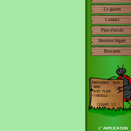
Le gazon
Contact
Plan d'accès
Mention légale
Brocante