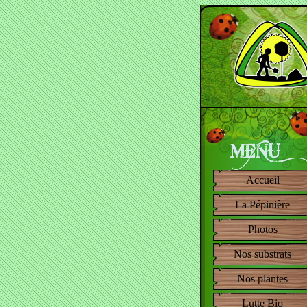
Accueil
La Pépinière
Photos
Nos substrats
Nos plantes
Lutte Bio