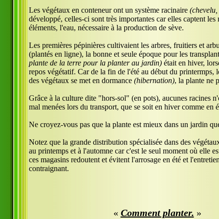
Les végétaux en conteneur ont un système racinaire
(chevelu,
développé, celles-ci sont très importantes car elles captent les
éléments, l'eau, nécessaire à la production de sève.
Les premières pépinières cultivaient les arbres, fruitiers et ar
(plantés en ligne), la bonne et seule époque pour les transplan
plante de la terre pour la planter au jardin)
était en hiver, lor
repos végétatif. Car de la fin de l'été au début du printermps,
des végétaux se met en dormance
(hibernation)
, la plante ne 
Grâce à la culture dite "hors-sol" (en pots), aucunes racines n
mal menées lors du transport, que se soit en hiver comme en é
Ne croyez-vous pas que la plante est mieux dans un jardin qu
Notez que la grande distribution spécialisée dans des végétau
au printemps et à l'automne car c'est le seul moment où elle es
ces magasins redoutent et évitent l'arrosage en été et l'entretie
contraignant.
«
Comment planter.
»