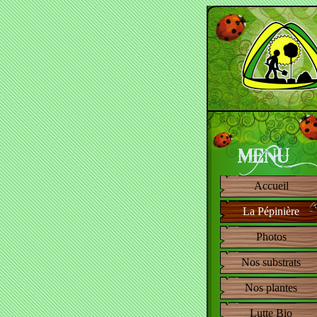
Accueil
La Pépinière
Photos
Nos substrats
Nos plantes
Lutte Bio