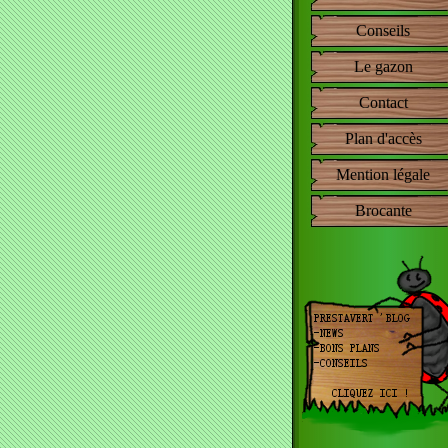
Conseils
Le gazon
Contact
Plan d'accès
Mention légale
Brocante