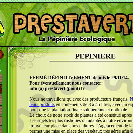
PEPINIERE
FERMÉ DÉFINITIVEMENT depuis le 29/11/14.
Pour éventuellement nous contacter:
info (a) prestavert (point) fr
Nous ne travaillons qu'avec des producteurs français.
N
leurs produits
en conteneurs de 3 à 45 litres, avec un esp
pour que la plantation finale soit pérenne et optimale.
Le choix de notre stock de plantes a été constitué après
Les sujets les plus rustiques ou adaptés à notre enviro
trouvé leur place dans nos cultures. L'agencement de la
permet une mise en place des végétaux très aérée afin d