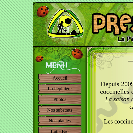
Accueil
Depuis 2009,
La Pépinière
coccinelles 
La saison d
Photos
c
Nos substrats
Les coccine
Nos plantes
Lutte Bio