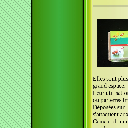
Elles sont plu
grand espace.
Leur utilisatio
ou parterres i
Déposées sur l
s'attaquent au
Ceux-ci donne