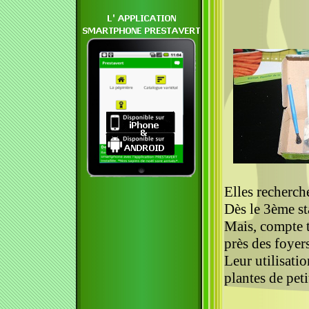
Elles recherch
Dès le 3ème sta
Mais, compte te
près des foyer
Leur utilisatio
plantes de pet