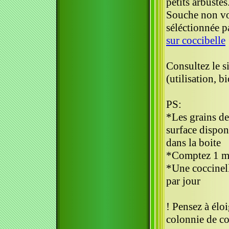
petits arbustes
Souche non vol
séléctionnée 
sur coccibelle
Consultez le s
(utilisation, bi
PS:
*Les grains de
surface dispon
dans la boite
*Comptez 1 moi
*Une coccinel
par jour
! Pensez à élo
colonnie de co