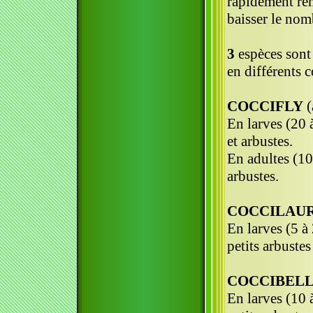
rapidement ren
baisser le no
3
espèces sont 
en différents 
COCCIFLY
(
En larves (20 
et arbustes.
En adultes (10 
arbustes.
COCCILAU
En larves (5 à 
petits arbustes
COCCIBEL
En larves (10 à