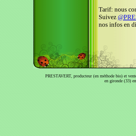
Tarif: nous co
Suivez
@PRE
nos infos en di
PRESTAVERT, producteur (en méthode bio) et vente a
en gironde (33) e